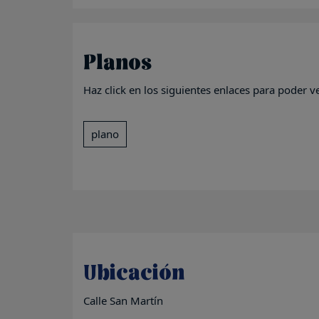
Planos
Haz click en los siguientes enlaces para poder v
plano
Ubicación
Calle San Martín