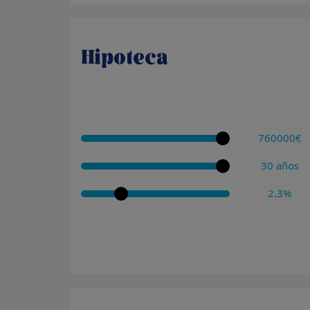
Hipoteca
760000€
30 años
2.3%