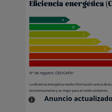
Eficiencia energética (C
A
B
C
D
E
Nº de registro: CEE/CAPV/
La eficiencia energética revela información acerca de la 
económicamente y es mejor para el medio ambiente.
Anuncio actualizado