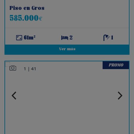
Piso en Gros
585.000
€
61m²
2
1
Ver más
PROMO
1
|
41