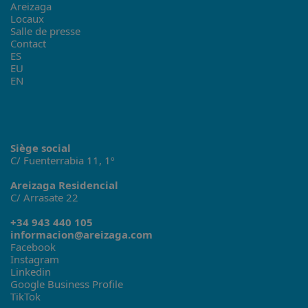
Areizaga
Locaux
Salle de presse
Contact
ES
EU
EN
Siège social
C/ Fuenterrabia 11, 1º
Areizaga Residencial
C/ Arrasate 22
+34 943 440 105
informacion@areizaga.com
Facebook
Instagram
Linkedin
Google Business Profile
TikTok