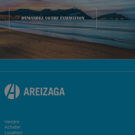
DEMANDEZ VOTRE ÉVALUATION
Vendre
Acheter
Location