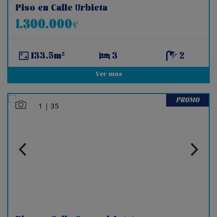
Piso en Calle Urbieta
1.300.000
€
133.5m²
3
2
Ver más
PROMO
1
|
35