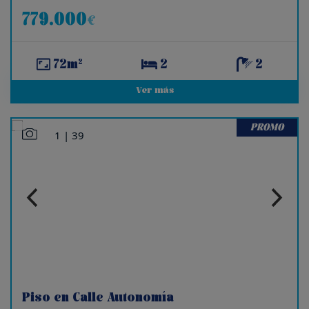
779.000
€
72m²
2
2
Ver más
PROMO
1
|
39
Piso en Calle Autonomía