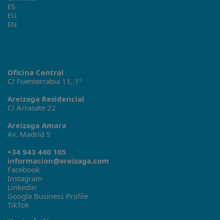
ES
EU
EN
Oficina Central
C/ Fuenterrabia 11, 1º
Areizaga Residencial
C/ Arrasate 22
Areizaga Amara
Av. Madrid 5
+34 943 440 105
informacion@areizaga.com
Facebook
Instagram
Linkedin
Google Business Profile
TikTok