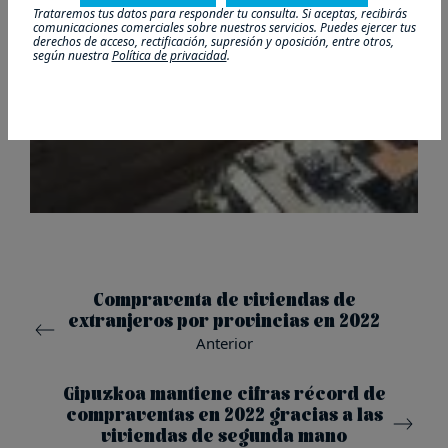
Trataremos tus datos para responder tu consulta. Si aceptas, recibirás
comunicaciones comerciales sobre nuestros servicios. Puedes ejercer tus
derechos de acceso, rectificación, supresión y oposición, entre otros,
según nuestra
Política de privacidad
.
Compraventa de viviendas de
extranjeros por provincias en 2022
Anterior
Gipuzkoa mantiene cifras récord de
compraventas en 2022 gracias a las
viviendas de segunda mano