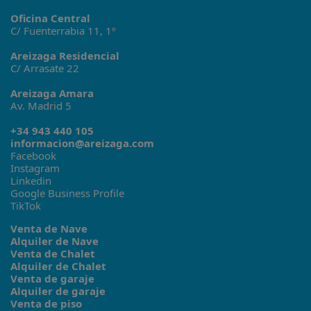
Oficina Central
C/ Fuenterrabia 11, 1º
Areizaga Residencial
C/ Arrasate 22
Areizaga Amara
Av. Madrid 5
+34 943 440 105
informacion@areizaga.com
Facebook
Instagram
Linkedin
Google Business Profile
TikTok
Venta de Nave
Alquiler de Nave
Venta de Chalet
Alquiler de Chalet
Venta de garaje
Alquiler de garaje
Venta de piso