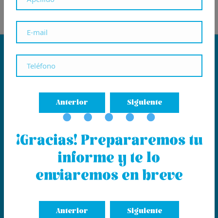
Anterior
Siguiente
¡Gracias! Prepararemos tu
informe y te lo
enviaremos en breve
Anterior
Siguiente