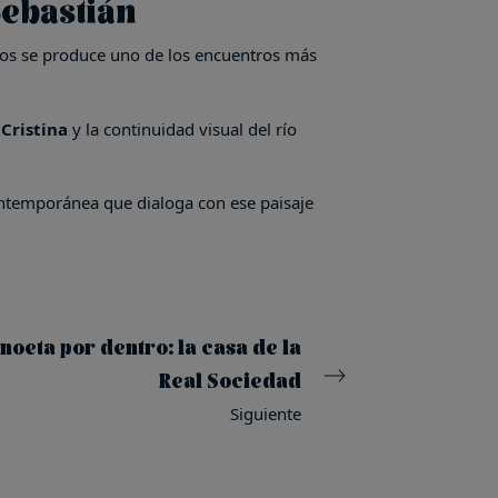
Sebastián
Gros se produce uno de los encuentros más
Cristina
y la continuidad visual del río
ontemporánea que dialoga con ese paisaje
Anoeta por dentro: la casa de la
Real Sociedad
Siguiente