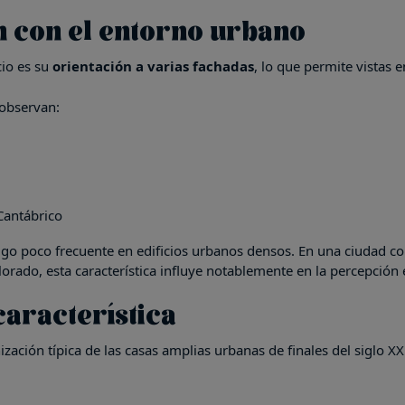
n con el entorno urbano
cio es su
orientación a varias fachadas
, lo que permite vistas e
 observan:
Cantábrico
algo poco frecuente en edificios urbanos densos. En una ciudad c
lorado, esta característica influye notablemente en la percepción e
característica
ación típica de las casas amplias urbanas de finales del siglo XX