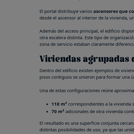
El portal distribuye varios
ascensores que co
desde el ascensor al interior de la vivienda,
Además del acceso principal, el edificio disp
otra escalera distinta. Este tipo de organizac
zona de servicio estaban claramente diferenci
Viviendas agrupadas d
Dentro del edificio existen ejemplos de vivie
pisos contiguos se unieron para formar una ú
Una de estas configuraciones reúne aproxim
118 m²
correspondientes a la vivienda si
70 m²
adicionales de otra vivienda cont
El resultado es una superficie conjunta cerca
distintas posibilidades de uso, ya que las un