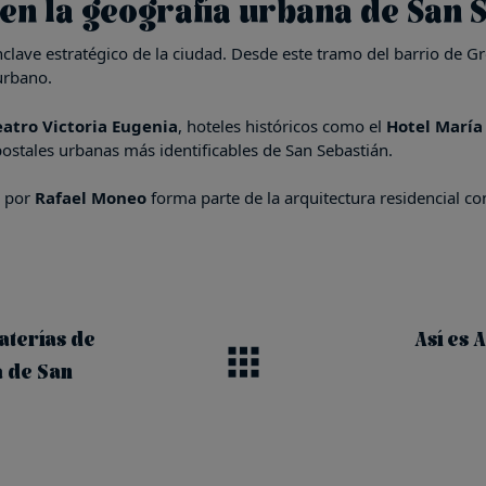
 en la geografía urbana de San 
nclave estratégico de la ciudad. Desde este tramo del barrio de 
 urbano.
eatro Victoria Eugenia
, hoteles históricos como el
Hotel María 
postales urbanas más identificables de San Sebastián.
o por
Rafael Moneo
forma parte de la arquitectura residencial c
aterías de
Así es 
a de San