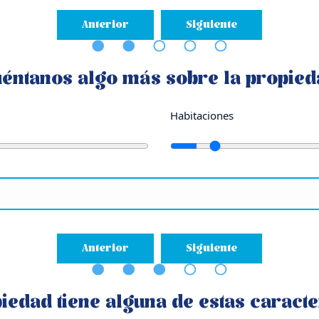
Anterior
Siguiente
n
,
Noticias de Residencial y Retail
uéntanos algo más sobre la propied
Habitaciones
Anterior
Siguiente
iedad tiene alguna de estas caracte