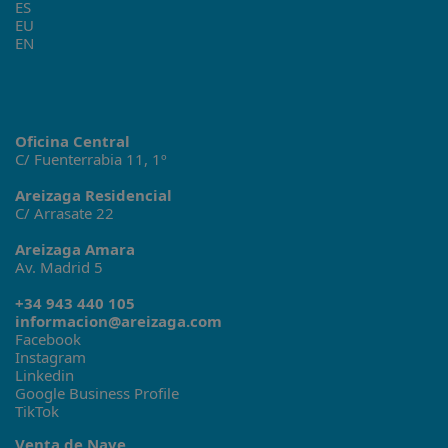
ES
EU
EN
Oficina Central
C/ Fuenterrabia 11, 1º
Areizaga Residencial
C/ Arrasate 22
Areizaga Amara
Av. Madrid 5
+34 943 440 105
informacion@areizaga.com
Facebook
Instagram
Linkedin
Google Business Profile
TikTok
Venta de Nave