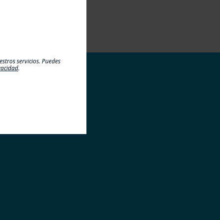
stros servicios. Puedes
ivacidad
.