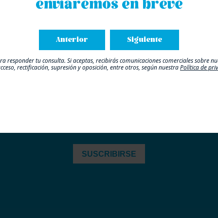
enviaremos en breve
Anterior
Siguiente
a responder tu consulta. Si aceptas, recibirás comunicaciones comerciales sobre nue
cceso, rectificación, supresión y oposición, entre otros, según nuestra
Política de pr