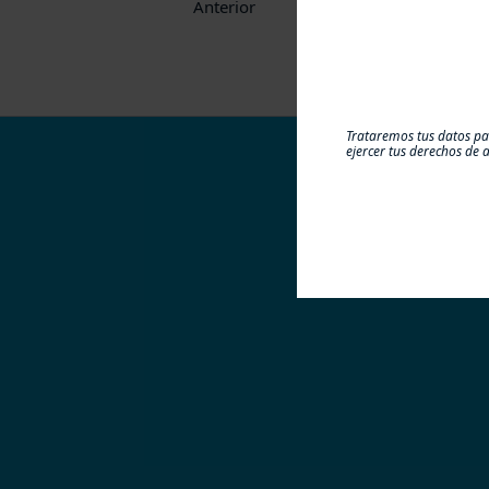
Anterior
Trataremos tus datos par
ejercer tus derechos de a