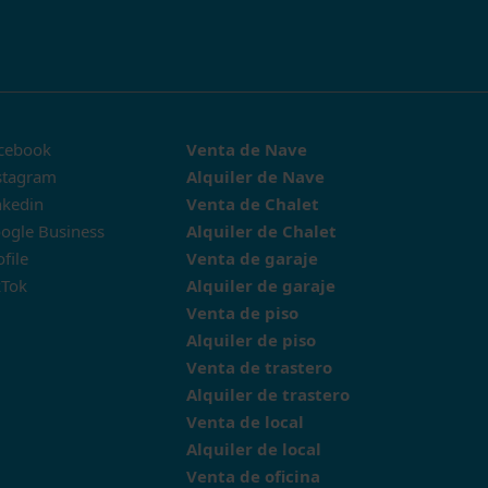
cebook
Venta de Nave
stagram
Alquiler de Nave
nkedin
Venta de Chalet
ogle Business
Alquiler de Chalet
ofile
Venta de garaje
kTok
Alquiler de garaje
Venta de piso
Alquiler de piso
Venta de trastero
Alquiler de trastero
Venta de local
Alquiler de local
Venta de oficina