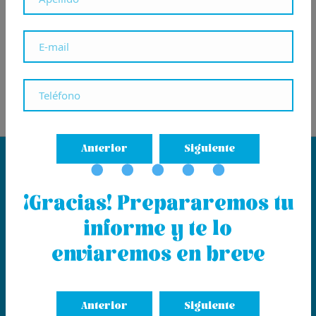
Siguiente
Anterior
Siguiente
¡Gracias! Prepararemos tu
informe y te lo
enviaremos en breve
Anterior
Siguiente