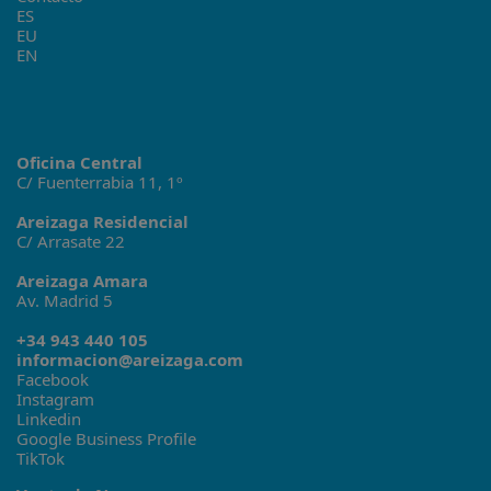
ES
EU
EN
Oficina Central
C/ Fuenterrabia 11, 1º
Areizaga Residencial
C/ Arrasate 22
Areizaga Amara
Av. Madrid 5
+34 943 440 105
informacion@areizaga.com
Facebook
Instagram
Linkedin
Google Business Profile
TikTok