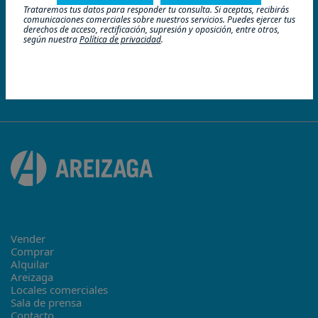
Trataremos tus datos para responder tu consulta. Si aceptas, recibirás
comunicaciones comerciales sobre nuestros servicios. Puedes ejercer tus
derechos de acceso, rectificación, supresión y oposición, entre otros,
según nuestra
Política de privacidad
.
Vender
Comprar
Alquilar
Areizaga
Locales comerciales
Sala de prensa
Contacto