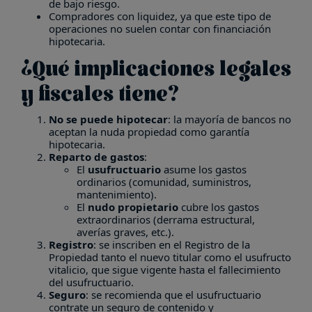
de bajo riesgo.
Compradores con liquidez, ya que este tipo de
operaciones no suelen contar con financiación
hipotecaria.
¿Qué implicaciones legales
y fiscales tiene?
No se puede hipotecar
: la mayoría de bancos no
aceptan la nuda propiedad como garantía
hipotecaria.
Reparto de gastos
:
El
usufructuario
asume los gastos
ordinarios (comunidad, suministros,
mantenimiento).
El
nudo propietario
cubre los gastos
extraordinarios (derrama estructural,
averías graves, etc.).
Registro
: se inscriben en el Registro de la
Propiedad tanto el nuevo titular como el usufructo
vitalicio, que sigue vigente hasta el fallecimiento
del usufructuario.
Seguro
: se recomienda que el usufructuario
contrate un seguro de contenido y