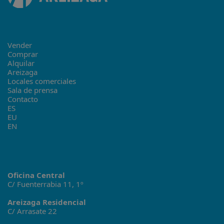
Vender
Comprar
Alquilar
Areizaga
Locales comerciales
Sala de prensa
Contacto
ES
EU
EN
Oficina Central
C/ Fuenterrabia 11, 1º
Areizaga Residencial
C/ Arrasate 22