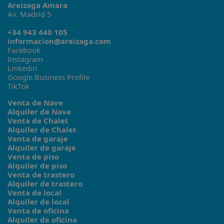
Areizaga Amara
Av. Madrid 5
+34 943 440 105
informacion@areizaga.com
Facebook
Instagram
Linkedin
Google Business Profile
TikTok
Venta de Nave
Alquiler de Nave
Venta de Chalet
Alquiler de Chalet
Venta de garaje
Alquiler de garaje
Venta de piso
Alquiler de piso
Venta de trastero
Alquiler de trastero
Venta de local
Alquiler de local
Venta de oficina
Alquiler de oficina