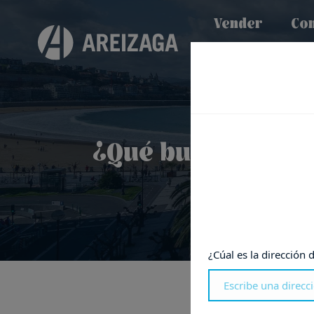
Vender
Co
¿Qué buscan los c
¿Cúal es la dirección 