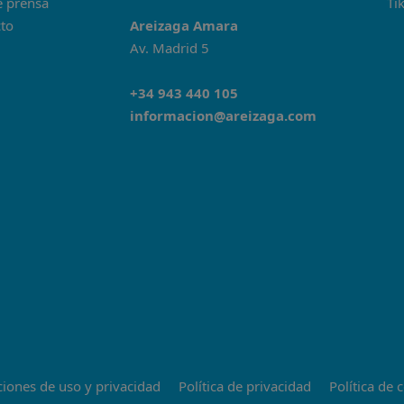
e prensa
Ti
to
Areizaga Amara
Av. Madrid 5
+34 943 440 105
informacion@areizaga.com
iones de uso y privacidad
Política de privacidad
Política de 