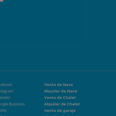
cebook
Venta de Nave
stagram
Alquiler de Nave
nkedin
Venta de Chalet
ogle Business
Alquiler de Chalet
ofile
Venta de garaje