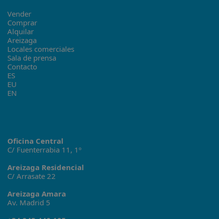
Vender
Comprar
Alquilar
Areizaga
Locales comerciales
Sala de prensa
Contacto
ES
EU
EN
Oficina Central
C/ Fuenterrabia 11, 1º
Areizaga Residencial
C/ Arrasate 22
Areizaga Amara
Av. Madrid 5