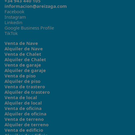
+34 943 440 105
informacion@areizaga.com
Facebook
Instagram
Linkedin
Google Business Profile
TikTok
Venta de Nave
Alquiler de Nave
Venta de Chalet
Alquiler de Chalet
Venta de garaje
Alquiler de garaje
Venta de piso
Alquiler de piso
Venta de trastero
Alquiler de trastero
Venta de local
Alquiler de local
Venta de oficina
Alquiler de oficina
Venta de terreno
Alquiler de terreno
Venta de edificio