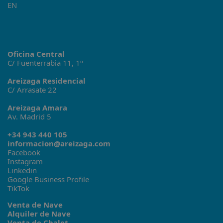
EN
Oficina Central
C/ Fuenterrabia 11, 1º
Areizaga Residencial
C/ Arrasate 22
Areizaga Amara
Av. Madrid 5
+34 943 440 105
informacion@areizaga.com
Facebook
Instagram
Linkedin
Google Business Profile
TikTok
Venta de Nave
Alquiler de Nave
Venta de Chalet