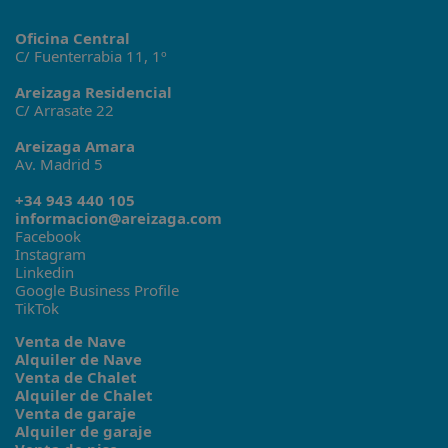
Oficina Central
C/ Fuenterrabia 11, 1º
Areizaga Residencial
C/ Arrasate 22
Areizaga Amara
Av. Madrid 5
+34 943 440 105
informacion@areizaga.com
Facebook
Instagram
Linkedin
Google Business Profile
TikTok
Venta de Nave
Alquiler de Nave
Venta de Chalet
Alquiler de Chalet
Venta de garaje
Alquiler de garaje